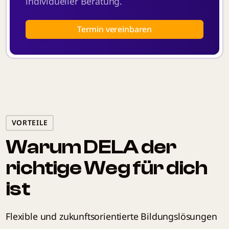
individueller Beratung.
Termin vereinbaren
VORTEILE
Warum DELA der
richtige Weg für dich
ist
Flexible und zukunftsorientierte Bildungslösungen