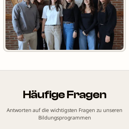
Häufige Fragen
Antworten auf die wichtigsten Fragen zu unseren
Bildungsprogrammen