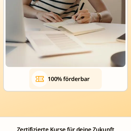
100% förderbar
Zertifizierte Kurse für deine Zukunft